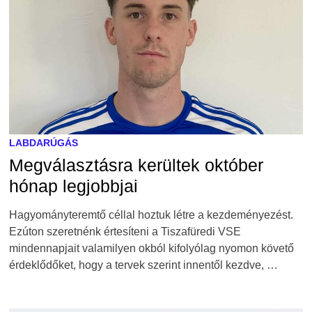
LABDARÚGÁS
Megválasztásra kerültek október
hónap legjobbjai
Hagyományteremtő céllal hoztuk létre a kezdeményezést.
Ezúton szeretnénk értesíteni a Tiszafüredi VSE
mindennapjait valamilyen okból kifolyólag nyomon követő
érdeklődőket, hogy a tervek szerint innentől kezdve, …