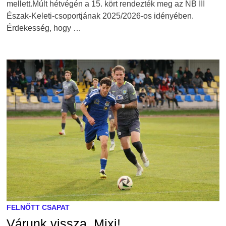
mellett.Múlt hétvégén a 15. kört rendezték meg az NB III
Észak-Keleti-csoportjának 2025/2026-os idényében.
Érdekesség, hogy …
FELNŐTT CSAPAT
Várunk vissza, Mixi!