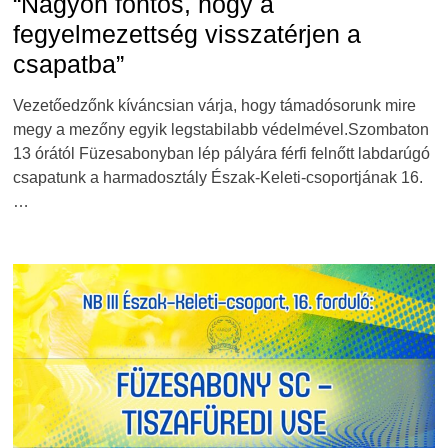
“Nagyon fontos, hogy a
fegyelmezettség visszatérjen a
csapatba”
Vezetőedzőnk kíváncsian várja, hogy támadósorunk mire
megy a mezőny egyik legstabilabb védelmével.Szombaton
13 órától Füzesabonyban lép pályára férfi felnőtt labdarúgó
csapatunk a harmadosztály Észak-Keleti-csoportjának 16.
…