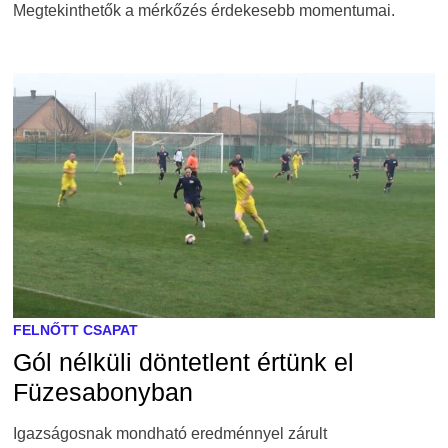
Megtekinthetők a mérkőzés érdekesebb momentumai.
FELNŐTT CSAPAT
Gól nélküli döntetlent értünk el
Füzesabonyban
Igazságosnak mondható eredménnyel zárult