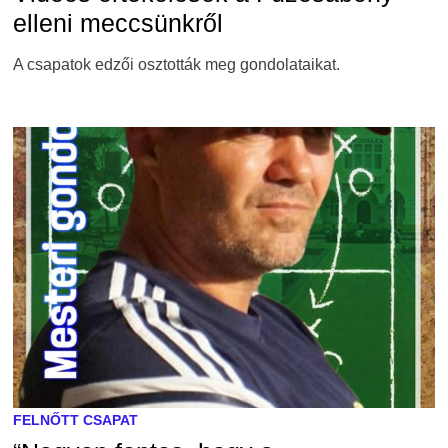
elleni meccsünkről
A csapatok edzői osztották meg gondolataikat.
FELNŐTT CSAPAT