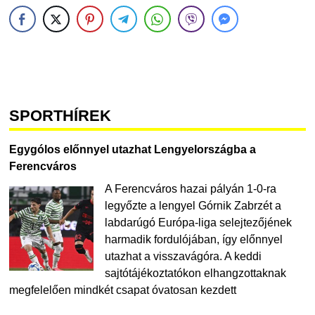
SPORTHÍREK
Egygólos előnnyel utazhat Lengyelországba a
Ferencváros
A Ferencváros hazai pályán 1-0-ra
legyőzte a lengyel Górnik Zabrzét a
labdarúgó Európa-liga selejtezőjének
harmadik fordulójában, így előnnyel
utazhat a visszavágóra. A keddi
sajtótájékoztatókon elhangzottaknak
megfelelően mindkét csapat óvatosan kezdett