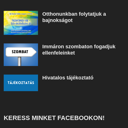
Otthonunkban folytatjuk a
bajnokságot
Immáron szombaton fogadjuk
ellenfeleinket
Hivatalos tájékoztató
KERESS MINKET FACEBOOKON!