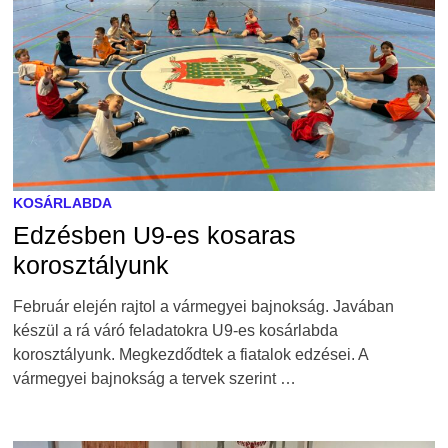
KOSÁRLABDA
Edzésben U9-es kosaras
korosztályunk
Február elején rajtol a vármegyei bajnokság. Javában
készül a rá váró feladatokra U9-es kosárlabda
korosztályunk. Megkezdődtek a fiatalok edzései. A
vármegyei bajnokság a tervek szerint …