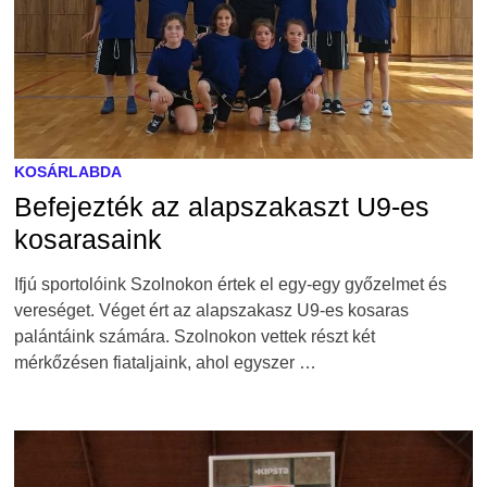
KOSÁRLABDA
Befejezték az alapszakaszt U9-es
kosarasaink
Ifjú sportolóink Szolnokon értek el egy-egy győzelmet és
vereséget. Véget ért az alapszakasz U9-es kosaras
palántáink számára. Szolnokon vettek részt két
mérkőzésen fiataljaink, ahol egyszer …