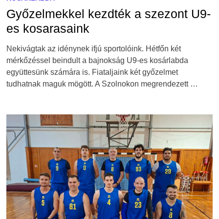
Győzelmekkel kezdték a szezont U9-
es kosarasaink
Nekivágtak az idénynek ifjú sportolóink. Hétfőn két
mérkőzéssel beindult a bajnokság U9-es kosárlabda
együttesünk számára is. Fiataljaink két győzelmet
tudhatnak maguk mögött. A Szolnokon megrendezett …