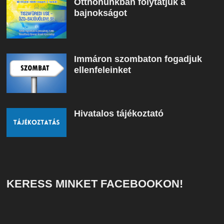
Otthonunkban folytatjuk a
bajnokságot
Immáron szombaton fogadjuk
ellenfeleinket
Hivatalos tájékoztató
KERESS MINKET FACEBOOKON!