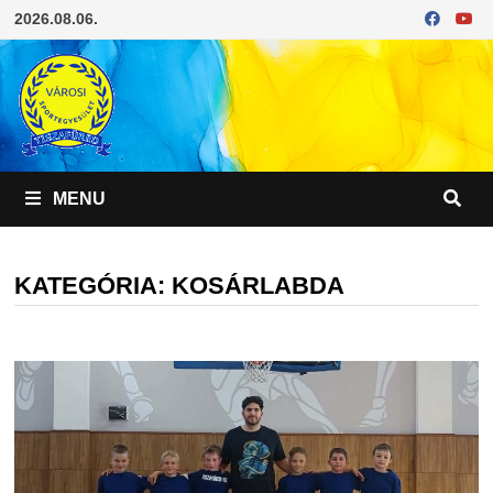
Skip
2026.08.06.
to
content
MENU
KATEGÓRIA:
KOSÁRLABDA