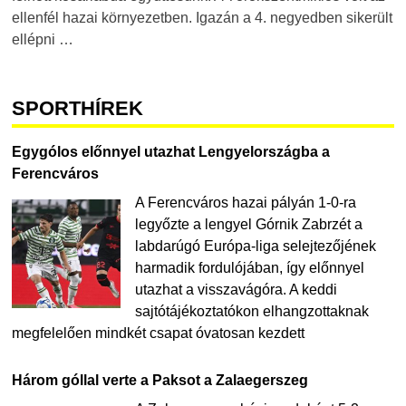
ellenfél hazai környezetben. Igazán a 4. negyedben sikerült
ellépni …
SPORTHÍREK
Egygólos előnnyel utazhat Lengyelországba a
Ferencváros
A Ferencváros hazai pályán 1-0-ra
legyőzte a lengyel Górnik Zabrzét a
labdarúgó Európa-liga selejtezőjének
harmadik fordulójában, így előnnyel
utazhat a visszavágóra. A keddi
sajtótájékoztatókon elhangzottaknak
megfelelően mindkét csapat óvatosan kezdett
Három góllal verte a Paksot a Zalaegerszeg