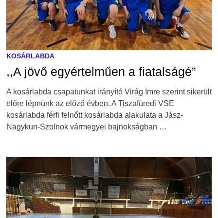
KOSÁRLABDA
,,A jövő egyértelműen a fiatalságé”
A kosárlabda csapatunkat irányító Virág Imre szerint sikerült
előre lépnünk az előző évben. A Tiszafüredi VSE
kosárlabda férfi felnőtt kosárlabda alakulata a Jász-
Nagykun-Szolnok vármegyei bajnokságban …