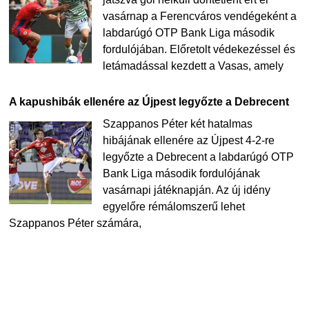
vasárnap a Ferencváros vendégeként a
labdarúgó OTP Bank Liga második
fordulójában. Előretolt védekezéssel és
letámadással kezdett a Vasas, amely
A kapushibák ellenére az Újpest legyőzte a Debrecent
Szappanos Péter két hatalmas
hibájának ellenére az Újpest 4-2-re
legyőzte a Debrecent a labdarúgó OTP
Bank Liga második fordulójának
vasárnapi játéknapján. Az új idény
egyelőre rémálomszerű lehet
Szappanos Péter számára,