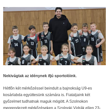
Nekivágtak az idénynek ifjú sportolóink.
Hétfőn két mérkőzéssel beindult a bajnokság U9-es
kosárlabda együttesünk számára is. Fiataljaink két
győzelmet tudhatnak maguk mögött. A Szolnokon
megrendezett mérkőzéseken a Szolnoki Vidrák ellen 23-