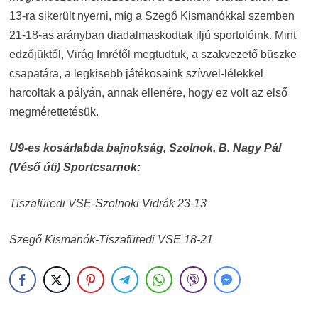
13-ra sikerült nyerni, míg a Szegő Kismanókkal szemben
21-18-as arányban diadalmaskodtak ifjú sportolóink. Mint
edzőjüktől, Virág Imrétől megtudtuk, a szakvezető büszke
csapatára, a legkisebb játékosaink szívvel-lélekkel
harcoltak a pályán, annak ellenére, hogy ez volt az első
megmérettetésük.
U9-es kosárlabda bajnokság, Szolnok, B. Nagy Pál
(Véső úti) Sportcsarnok:
Tiszafüredi VSE-Szolnoki Vidrák 23-13
Szegő Kismanók-Tiszafüredi VSE 18-21