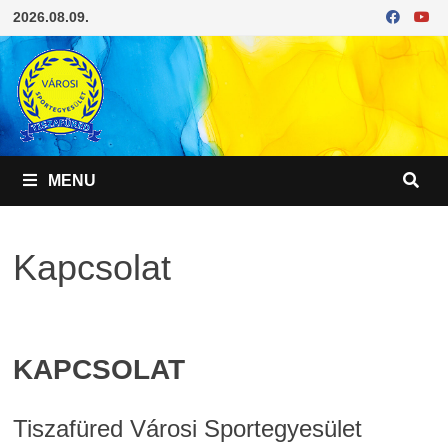
Skip
2026.08.09.
to
content
MENU
Kapcsolat
KAPCSOLAT
Tiszafüred Városi Sportegyesület