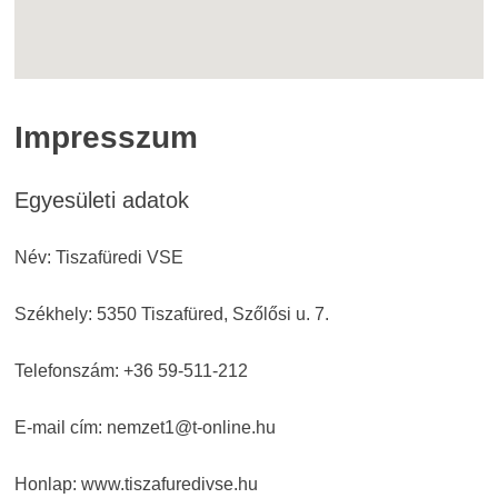
Impresszum
Egyesületi adatok
Név: Tiszafüredi VSE
Székhely: 5350 Tiszafüred, Szőlősi u. 7.
Telefonszám: +36 59-511-212
E-mail cím: nemzet1@t-online.hu
Honlap: www.tiszafuredivse.hu