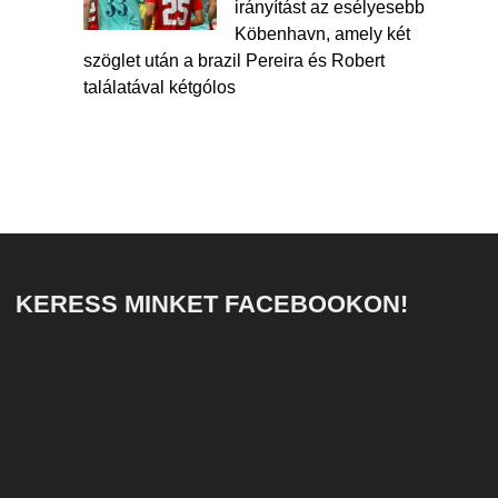
irányítást az esélyesebb
Köbenhavn, amely két
szöglet után a brazil Pereira és Robert
találatával kétgólos
KERESS MINKET FACEBOOKON!