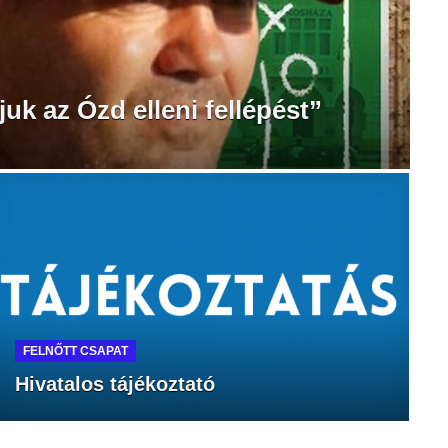
juk az Ózd elleni fellépést”
FELNŐTT CSAPAT
Hivatalos tájékoztató