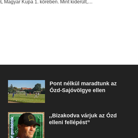
 Magyar Kupa 1. körében. Mint kiderült,…
Pont nélkül maradtunk az
Ózd-Sajóvölgye ellen
,,Bizakodva várjuk az Ózd
elleni fellépést”