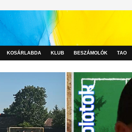
KOSÁRLABDA
KLUB
BESZÁMOLÓK
TAO