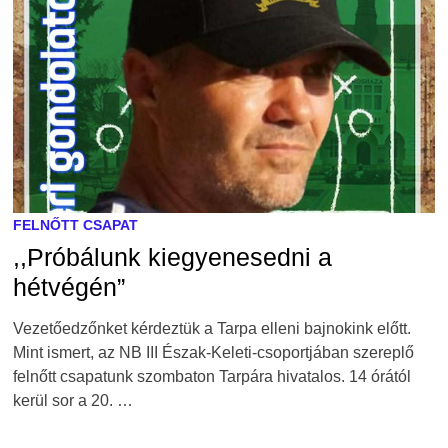
FELNŐTT CSAPAT
,,Próbálunk kiegyenesedni a
hétvégén”
Vezetőedzőnket kérdeztük a Tarpa elleni bajnokink előtt.
Mint ismert, az NB III Észak-Keleti-csoportjában szereplő
felnőtt csapatunk szombaton Tarpára hivatalos. 14 órától
kerül sor a 20. …