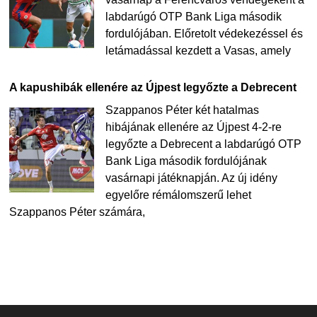
labdarúgó OTP Bank Liga második
fordulójában. Előretolt védekezéssel és
letámadással kezdett a Vasas, amely
A kapushibák ellenére az Újpest legyőzte a Debrecent
Szappanos Péter két hatalmas
hibájának ellenére az Újpest 4-2-re
legyőzte a Debrecent a labdarúgó OTP
Bank Liga második fordulójának
vasárnapi játéknapján. Az új idény
egyelőre rémálomszerű lehet
Szappanos Péter számára,