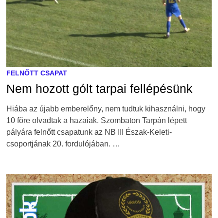
FELNŐTT CSAPAT
Nem hozott gólt tarpai fellépésünk
Hiába az újabb emberelőny, nem tudtuk kihasználni, hogy
10 főre olvadtak a hazaiak. Szombaton Tarpán lépett
pályára felnőtt csapatunk az NB III Észak-Keleti-
csoportjának 20. fordulójában. …