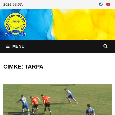
Skip
2026.08.07.
to
content
MENU
CÍMKE:
TARPA