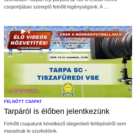
csoportjában szereplő felnőtt legénységünk. A …
FELNŐTT CSAPAT
Tarpáról is élőben jelentkezünk
Felnőtt csapatunk következő idegenbeli fellépéséről sem
maradnak le szurkolóink.