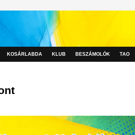
KOSÁRLABDA
KLUB
BESZÁMOLÓK
TAO
ont