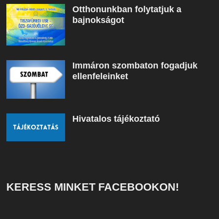
Otthonunkban folytatjuk a
bajnokságot
Immáron szombaton fogadjuk
ellenfeleinket
Hivatalos tájékoztató
KERESS MINKET FACEBOOKON!