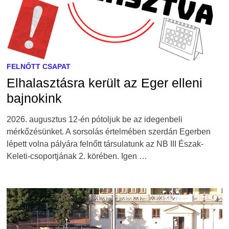
FELNŐTT CSAPAT
Elhalasztásra került az Eger elleni
bajnokink
2026. augusztus 12-én pótoljuk be az idegenbeli
mérkőzésünket. A sorsolás értelmében szerdán Egerben
lépett volna pályára felnőtt társulatunk az NB III Észak-
Keleti-csoportjának 2. körében. Igen …