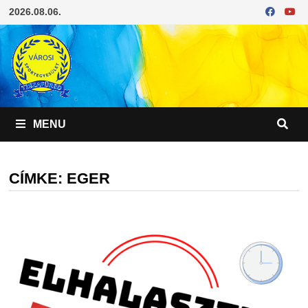
Skip
2026.08.06.
to
content
MENU
CÍMKE:
EGER