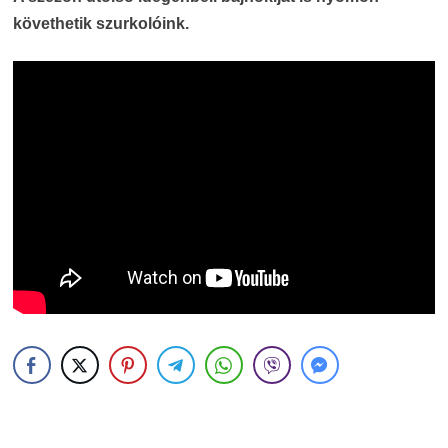
követhetik szurkolóink.