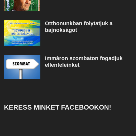
Otthonunkban folytatjuk a
bajnokságot
Immáron szombaton fogadjuk
ellenfeleinket
KERESS MINKET FACEBOOKON!