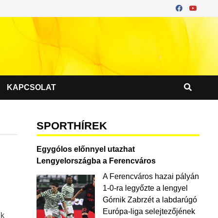
KAPCSOLAT
SPORTHÍREK
Egygólos előnnyel utazhat
Lengyelországba a Ferencváros
A Ferencváros hazai pályán
1-0-ra legyőzte a lengyel
Górnik Zabrzét a labdarúgó
Európa-liga selejtezőjének
nk