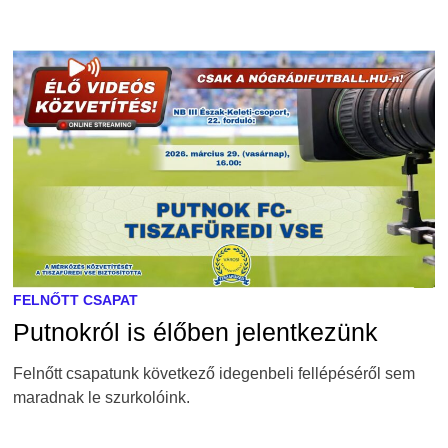
FELNŐTT CSAPAT
Putnokról is élőben jelentkezünk
Felnőtt csapatunk következő idegenbeli fellépéséről sem
maradnak le szurkolóink.