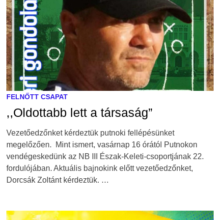
FELNŐTT CSAPAT
,,Oldottabb lett a társaság”
Vezetőedzőnket kérdeztük putnoki fellépésünket
megelőzően. Mint ismert, vasárnap 16 órától Putnokon
vendégeskedünk az NB III Észak-Keleti-csoportjának 22.
fordulójában. Aktuális bajnokink előtt vezetőedzőnket,
Dorcsák Zoltánt kérdeztük. …