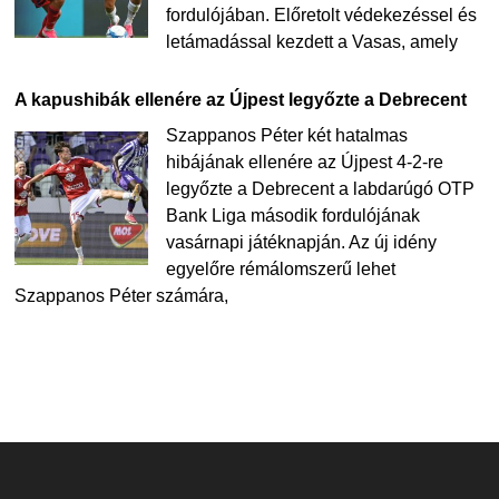
fordulójában. Előretolt védekezéssel és
letámadással kezdett a Vasas, amely
A kapushibák ellenére az Újpest legyőzte a Debrecent
Szappanos Péter két hatalmas
hibájának ellenére az Újpest 4-2-re
legyőzte a Debrecent a labdarúgó OTP
Bank Liga második fordulójának
vasárnapi játéknapján. Az új idény
egyelőre rémálomszerű lehet
Szappanos Péter számára,