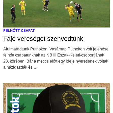
FELNŐTT CSAPAT
Fájó vereséget szenvedtünk
Alulmaradtunk Putnokon. Vasárnap Putnokon volt jelenése
felnőtt csapatunknak az NB III Észak-Keleti-csoportjának
23. körében. Bár a meccs előtt egy ideje nyeretlenek voltak
a házigazdák és …