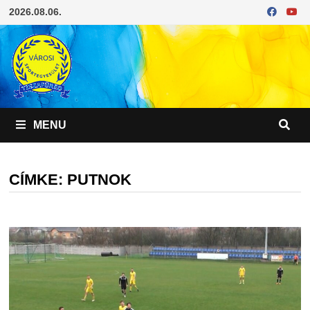
Skip
2026.08.06.
to
content
MENU
CÍMKE:
PUTNOK