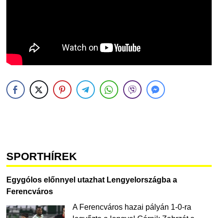
SPORTHÍREK
Egygólos előnnyel utazhat Lengyelországba a
Ferencváros
A Ferencváros hazai pályán 1-0-ra