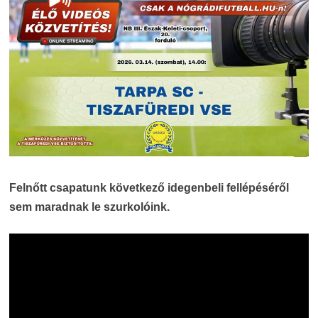
Felnőtt csapatunk következő idegenbeli fellépéséről
sem maradnak le szurkolóink.