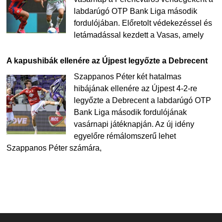
labdarúgó OTP Bank Liga második
fordulójában. Előretolt védekezéssel és
letámadással kezdett a Vasas, amely
A kapushibák ellenére az Újpest legyőzte a Debrecent
Szappanos Péter két hatalmas
hibájának ellenére az Újpest 4-2-re
legyőzte a Debrecent a labdarúgó OTP
Bank Liga második fordulójának
vasárnapi játéknapján. Az új idény
egyelőre rémálomszerű lehet
Szappanos Péter számára,