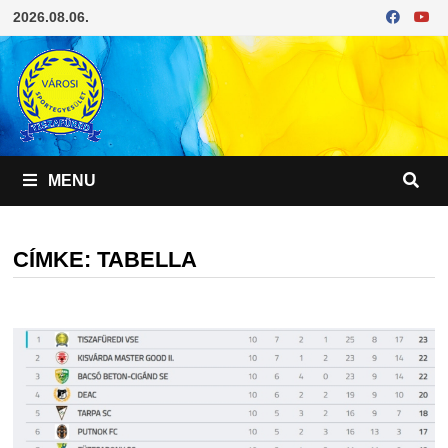
Skip
2026.08.06.
to
content
MENU
CÍMKE:
TABELLA