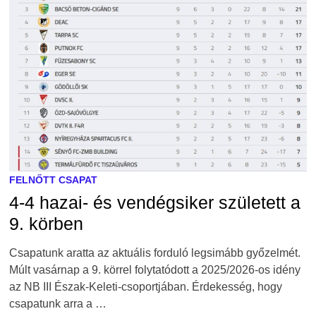
FELNŐTT CSAPAT
4-4 hazai- és vendégsiker született a
9. körben
Csapatunk aratta az aktuális forduló legsimább győzelmét.
Múlt vasárnap a 9. körrel folytatódott a 2025/2026-os idény
az NB III Észak-Keleti-csoportjában. Érdekesség, hogy
csapatunk arra a …