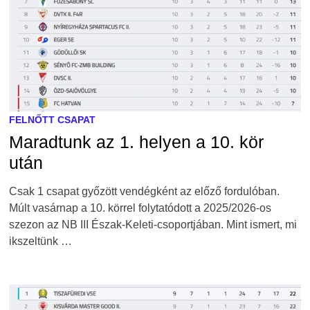
FELNŐTT CSAPAT
Maradtunk az 1. helyen a 10. kör
után
Csak 1 csapat győzött vendégként az előző fordulóban.
Múlt vasárnap a 10. körrel folytatódott a 2025/2026-os
szezon az NB III Észak-Keleti-csoportjában. Mint ismert, mi
ikszeltünk …