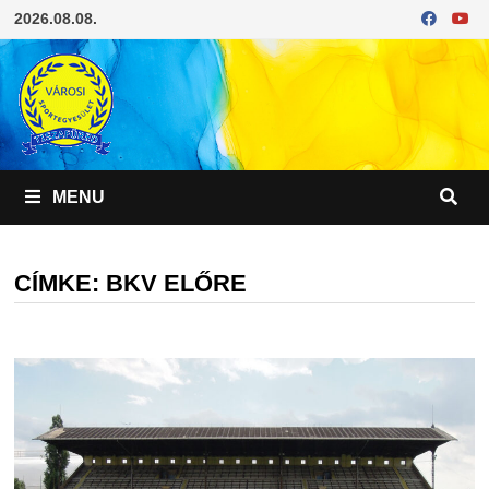
Skip
2026.08.08.
to
content
MENU
CÍMKE:
BKV ELŐRE