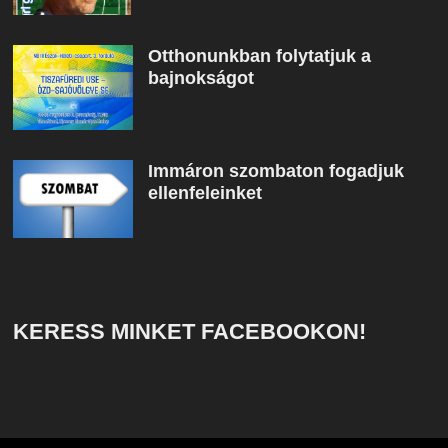
Otthonunkban folytatjuk a
bajnokságot
Immáron szombaton fogadjuk
ellenfeleinket
KERESS MINKET FACEBOOKON!