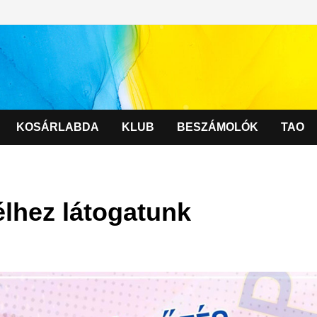
KOSÁRLABDA
KLUB
BESZÁMOLÓK
TAO
élhez látogatunk