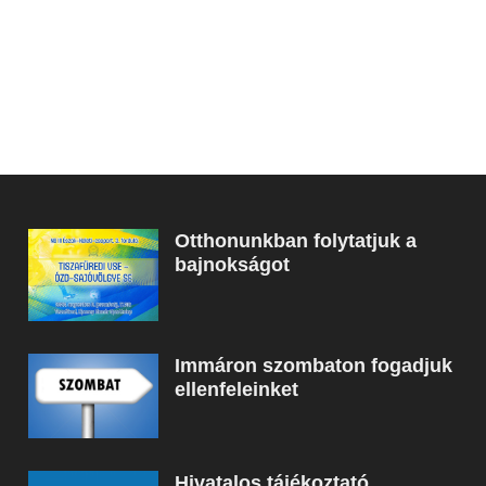
Otthonunkban folytatjuk a
bajnokságot
Immáron szombaton fogadjuk
ellenfeleinket
Hivatalos tájékoztató