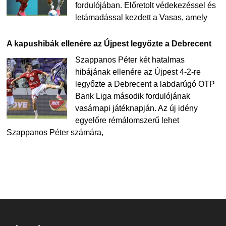
fordulójában. Előretolt védekezéssel és
letámadással kezdett a Vasas, amely
A kapushibák ellenére az Újpest legyőzte a Debrecent
Szappanos Péter két hatalmas
hibájának ellenére az Újpest 4-2-re
legyőzte a Debrecent a labdarúgó OTP
Bank Liga második fordulójának
vasárnapi játéknapján. Az új idény
egyelőre rémálomszerű lehet
Szappanos Péter számára,