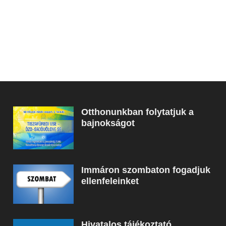
Otthonunkban folytatjuk a
bajnokságot
Immáron szombaton fogadjuk
ellenfeleinket
Hivatalos tájékoztató