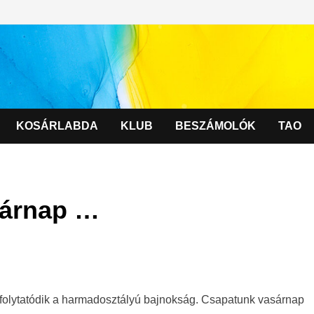
KOSÁRLABDA
KLUB
BESZÁMOLÓK
TAO
sárnap …
 folytatódik a harmadosztályú bajnokság. Csapatunk vasárnap