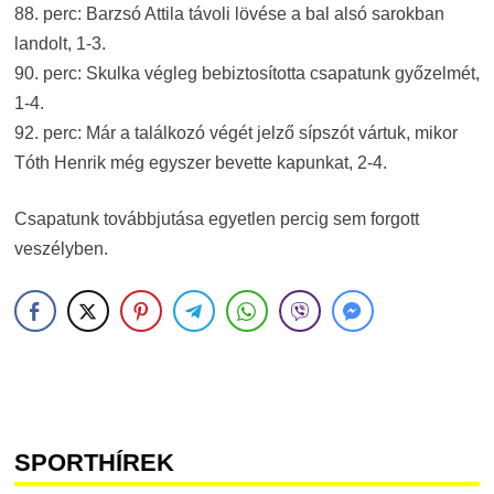
88. perc: Barzsó Attila távoli lövése a bal alsó sarokban
landolt, 1-3.
90. perc: Skulka végleg bebiztosította csapatunk győzelmét,
1-4.
92. perc: Már a találkozó végét jelző sípszót vártuk, mikor
Tóth Henrik még egyszer bevette kapunkat, 2-4.
Csapatunk továbbjutása egyetlen percig sem forgott
veszélyben.
SPORTHÍREK