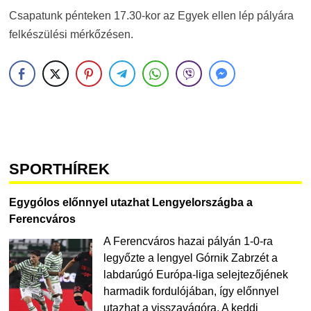
Csapatunk pénteken 17.30-kor az Egyek ellen lép pályára
felkészülési mérkőzésen.
SPORTHÍREK
Egygólos előnnyel utazhat Lengyelországba a
Ferencváros
A Ferencváros hazai pályán 1-0-ra
legyőzte a lengyel Górnik Zabrzét a
labdarúgó Európa-liga selejtezőjének
harmadik fordulójában, így előnnyel
utazhat a visszavágóra. A keddi