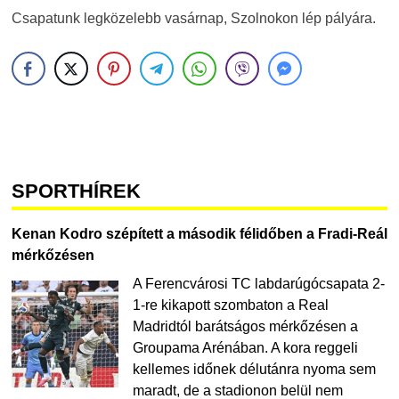
Csapatunk legközelebb vasárnap, Szolnokon lép pályára.
SPORTHÍREK
Kenan Kodro szépített a második félidőben a Fradi-Reál
mérkőzésen
A Ferencvárosi TC labdarúgócsapata 2-
1-re kikapott szombaton a Real
Madridtól barátságos mérkőzésen a
Groupama Arénában. A kora reggeli
kellemes időnek délutánra nyoma sem
maradt, de a stadionon belül nem