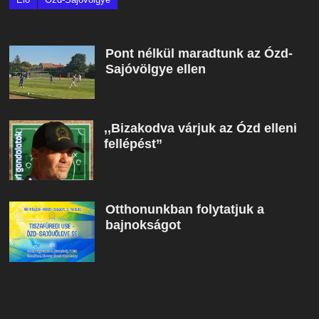
Pont nélkül maradtunk az Ózd-
Sajóvölgye ellen
,,Bizakodva várjuk az Ózd elleni
fellépést”
Otthonunkban folytatjuk a
bajnokságot