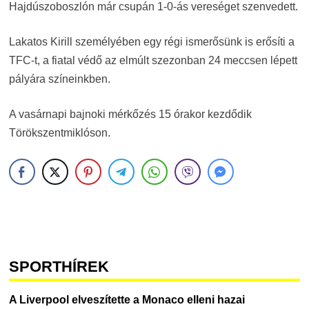
Hajdúszoboszlón már csupán 1-0-ás vereséget szenvedett.
Lakatos Kirill személyében egy régi ismerősünk is erősíti a
TFC-t, a fiatal védő az elmúlt szezonban 24 meccsen lépett
pályára színeinkben.
A vasárnapi bajnoki mérkőzés 15 órakor kezdődik
Törökszentmiklóson.
SPORTHÍREK
A Liverpool elveszítette a Monaco elleni hazai