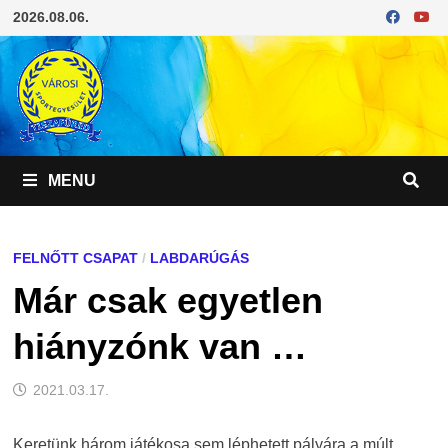
Skip
2026.08.06.
to
content
MENU
FELNŐTT CSAPAT
/
LABDARÚGÁS
Már csak egyetlen
hiányzónk van …
2021.03.17.
Keretünk három játékosa sem léphetett pályára a múlt