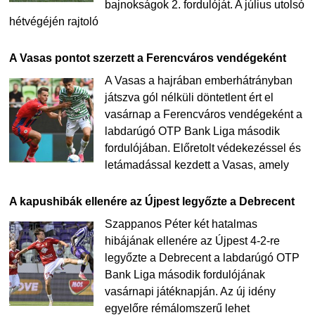
bajnokságok 2. fordulóját. A július utolsó
hétvégéjén rajtoló
A Vasas pontot szerzett a Ferencváros vendégeként
A Vasas a hajrában emberhátrányban
játszva gól nélküli döntetlent ért el
vasárnap a Ferencváros vendégeként a
labdarúgó OTP Bank Liga második
fordulójában. Előretolt védekezéssel és
letámadással kezdett a Vasas, amely
A kapushibák ellenére az Újpest legyőzte a Debrecent
Szappanos Péter két hatalmas
hibájának ellenére az Újpest 4-2-re
legyőzte a Debrecent a labdarúgó OTP
Bank Liga második fordulójának
vasárnapi játéknapján. Az új idény
egyelőre rémálomszerű lehet