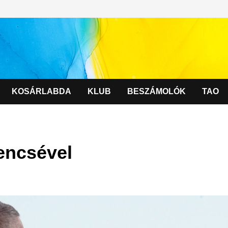
KOSÁRLABDA
KLUB
BESZÁMOLÓK
TAO
encsével