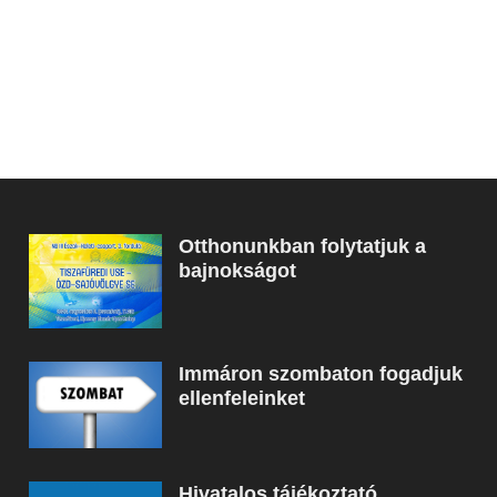
Otthonunkban folytatjuk a
bajnokságot
Immáron szombaton fogadjuk
ellenfeleinket
Hivatalos tájékoztató