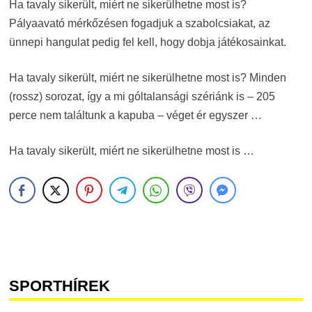
Ha tavaly sikerült, miért ne sikerülhetne most is?
Pályaavató mérkőzésen fogadjuk a szabolcsiakat, az
ünnepi hangulat pedig fel kell, hogy dobja játékosainkat.
Ha tavaly sikerült, miért ne sikerülhetne most is? Minden
(rossz) sorozat, így a mi góltalansági szériánk is – 205
perce nem találtunk a kapuba – véget ér egyszer …
Ha tavaly sikerült, miért ne sikerülhetne most is …
SPORTHÍREK