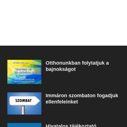
Otthonunkban folytatjuk a
bajnokságot
Immáron szombaton fogadjuk
ellenfeleinket
Hivatalos tájékoztató