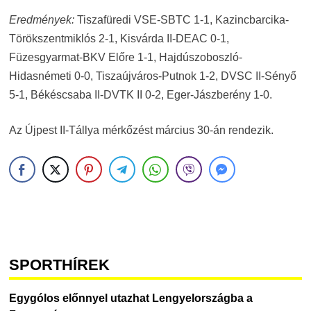
Eredmények:
Tiszafüredi VSE-SBTC 1-1, Kazincbarcika-
Törökszentmiklós 2-1, Kisvárda II-DEAC 0-1,
Füzesgyarmat-BKV Előre 1-1, Hajdúszoboszló-
Hidasnémeti 0-0, Tiszaújváros-Putnok 1-2, DVSC II-Sényő
5-1, Békéscsaba II-DVTK II 0-2, Eger-Jászberény 1-0.
Az Újpest II-Tállya mérkőzést március 30-án rendezik.
SPORTHÍREK
Egygólos előnnyel utazhat Lengyelországba a