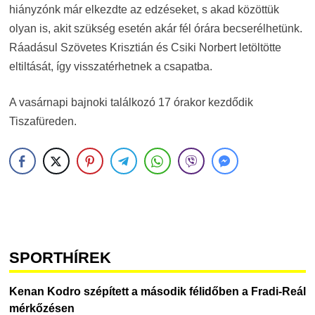
hiányzónk már elkezdte az edzéseket, s akad közöttük
olyan is, akit szükség esetén akár fél órára becserélhetünk.
Ráadásul Szövetes Krisztián és Csiki Norbert letöltötte
eltiltását, így visszatérhetnek a csapatba.
A vasárnapi bajnoki találkozó 17 órakor kezdődik
Tiszafüreden.
SPORTHÍREK
Kenan Kodro szépített a második félidőben a Fradi-Reál
mérkőzésen