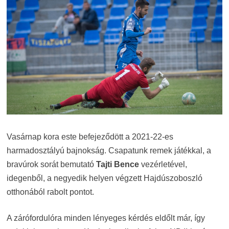
Vasárnap kora este befejeződött a 2021-22-es
harmadosztályú bajnokság. Csapatunk remek játékkal, a
bravúrok sorát bemutató
Tajti Bence
vezérletével,
idegenből, a negyedik helyen végzett Hajdúszoboszló
otthonából rabolt pontot.
A zárófordulóra minden lényeges kérdés eldőlt már, így