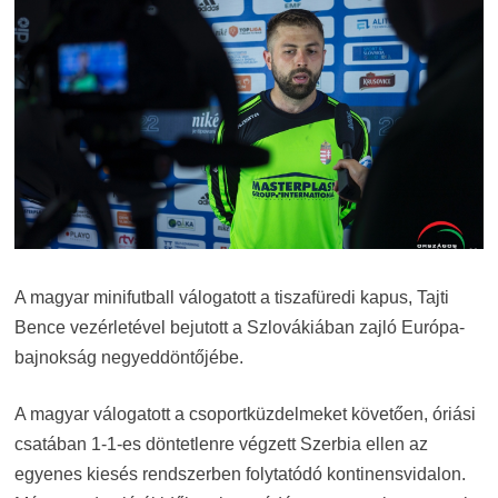
A magyar minifutball válogatott a tiszafüredi kapus, Tajti
Bence vezérletével bejutott a Szlovákiában zajló Európa-
bajnokság negyeddöntőjébe.
A magyar válogatott a csoportküzdelmeket követően, óriási
csatában 1-1-es döntetlenre végzett Szerbia ellen az
egyenes kiesés rendszerben folytatódó kontinensvidalon.