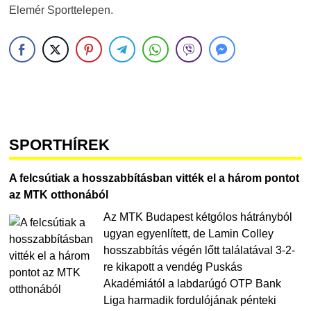
Elemér Sporttelepen.
SPORTHÍREK
A felcsútiak a hosszabbításban vitték el a három pontot
az MTK otthonából
Az MTK Budapest kétgólos hátrányból
ugyan egyenlített, de Lamin Colley
hosszabbítás végén lőtt találatával 3-2-
re kikapott a vendég Puskás
Akadémiától a labdarúgó OTP Bank
Liga harmadik fordulójának pénteki