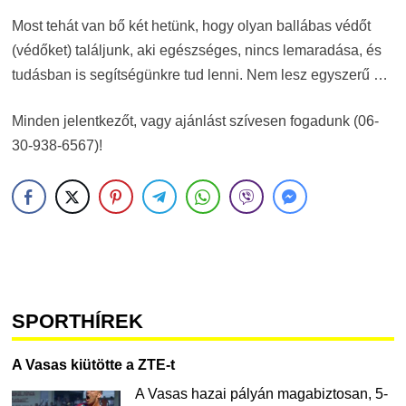
Most tehát van bő két hetünk, hogy olyan ballábas védőt
(védőket) találjunk, aki egészséges, nincs lemaradása, és
tudásban is segítségünkre tud lenni. Nem lesz egyszerű …
Minden jelentkezőt, vagy ajánlást szívesen fogadunk (06-
30-938-6567)!
SPORTHÍREK
A Vasas kiütötte a ZTE-t
A Vasas hazai pályán magabiztosan, 5-