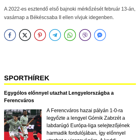
A 2022-es esztendő első bajnoki mérkőzését február 13-án,
vasárnap a Békéscsaba II ellen vívjuk idegenben.
SPORTHÍREK
Egygólos előnnyel utazhat Lengyelországba a
Ferencváros
A Ferencváros hazai pályán 1-0-ra
legyőzte a lengyel Górnik Zabrzét a
labdarúgó Európa-liga selejtezőjének
harmadik fordulójában, így előnnyel