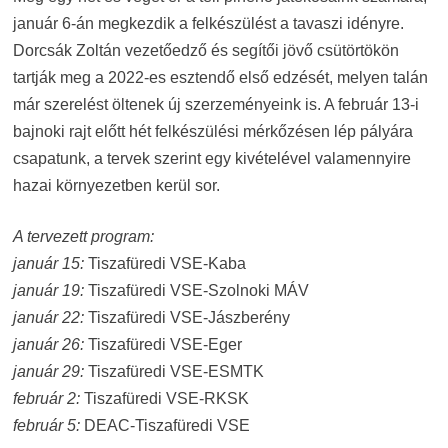
január 6-án megkezdik a felkészülést a tavaszi idényre.
Dorcsák Zoltán vezetőedző és segítői jövő csütörtökön
tartják meg a 2022-es esztendő első edzését, melyen talán
már szerelést öltenek új szerzeményeink is. A február 13-i
bajnoki rajt előtt hét felkészülési mérkőzésen lép pályára
csapatunk, a tervek szerint egy kivételével valamennyire
hazai környezetben kerül sor.
A tervezett program:
január 15:
Tiszafüredi VSE-Kaba
január 19:
Tiszafüredi VSE-Szolnoki MÁV
január 22:
Tiszafüredi VSE-Jászberény
január 26:
Tiszafüredi VSE-Eger
január 29:
Tiszafüredi VSE-ESMTK
február 2:
Tiszafüredi VSE-RKSK
február 5:
DEAC-Tiszafüredi VSE