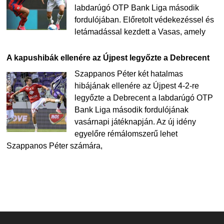
labdarúgó OTP Bank Liga második
fordulójában. Előretolt védekezéssel és
letámadással kezdett a Vasas, amely
A kapushibák ellenére az Újpest legyőzte a Debrecent
Szappanos Péter két hatalmas
hibájának ellenére az Újpest 4-2-re
legyőzte a Debrecent a labdarúgó OTP
Bank Liga második fordulójának
vasárnapi játéknapján. Az új idény
egyelőre rémálomszerű lehet
Szappanos Péter számára,