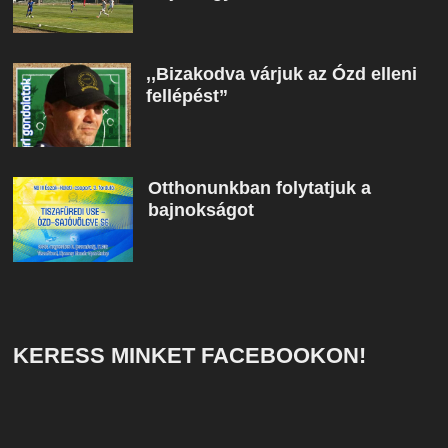
,,Bizakodva várjuk az Ózd elleni
fellépést”
Otthonunkban folytatjuk a
bajnokságot
KERESS MINKET FACEBOOKON!