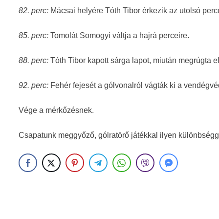
82. perc:
Mácsai helyére Tóth Tibor érkezik az utolsó perc
85. perc:
Tomolát Somogyi váltja a hajrá perceire.
88. perc:
Tóth Tibor kapott sárga lapot, miután megrúgta el
92. perc:
Fehér fejesét a gólvonalról vágták ki a vendégvé
Vége a mérkőzésnek.
Csapatunk meggyőző, gólratörő játékkal ilyen különbségg