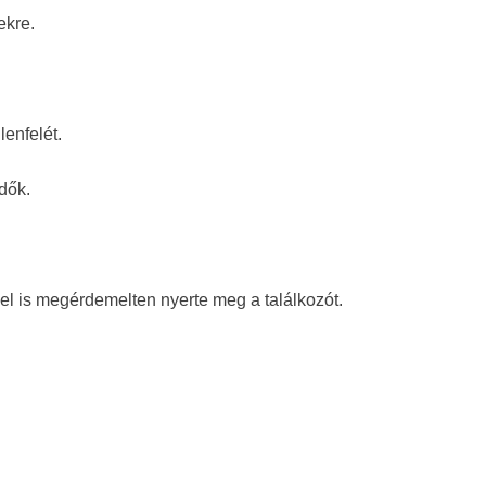
ekre.
lenfelét.
dők.
el is megérdemelten nyerte meg a találkozót.