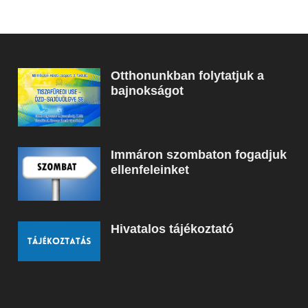
Otthonunkban folytatjuk a
bajnokságot
Immáron szombaton fogadjuk
ellenfeleinket
Hivatalos tájékoztató