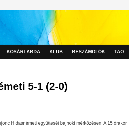
KOSÁRLABDA
KLUB
BESZÁMOLÓK
TAO
meti 5-1 (2-0)
újonc Hidasnémeti együttesét bajnoki mérkőzésen. A 15 órakor