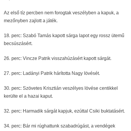
Az első tíz percben nem forogtak veszélyben a kapuk, a
mezőnyben zajlott a játék.
18. perc: Szabó Tamás kapott sárga lapot egy rossz ütemű
becsúszásért.
26. perc: Vincze Patrik visszahúzásért kapott sárgát.
27. perc: Ladányi Patrik hárította Nagy lövését.
30. perc: Szövetes Krisztián veszélyes lövése centikkel
kerülte el a hazai kaput.
32. perc: Harmadik sárgát kapjuk, ezúttal Csiki buktatásért.
34. perc: Bár mi rúghattunk szabadrúgást, a vendégek