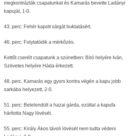
megkontrázták csapatunkat és Kamarás bevette Ladányi
kapuját, 1-0.
43. perc: Fehér kapott sárgát buktatásért.
46. perc: Folytatódik a mérkőzés.
Kettőt cserélt csapatunk a szünetben: Bíró helyére Iván,
Szövetes helyére Háda érkezett.
48. perc. Kamarás egy gyors kontra végén a kapu jobb
sarkába helyezett, 2-0.
51. perc: Belelendült a hazai gárda, ezúttal a kapufa
hárította Nagy lövését.
55. perc: Király Ákos távoli lövését nem tudta védeni