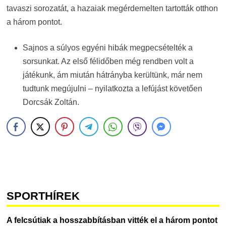
tavaszi sorozatát, a hazaiak megérdemelten tartották otthon
a három pontot.
Sajnos a súlyos egyéni hibák megpecsételték a
sorsunkat. Az első félidőben még rendben volt a
játékunk, ám miután hátrányba kerültünk, már nem
tudtunk megújulni – nyilatkozta a lefújást követően
Dorcsák Zoltán.
SPORTHÍREK
A felcsútiak a hosszabbításban vitték el a három pontot