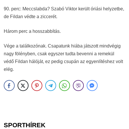
90. perc: Meccslabda? Szabó Viktor került óriási helyzetbe,
de Fildan védte a ziccerét.
Három perc a hosszabbítás.
Vége a találkozónak. Csapatunk hiába játszott mindvégig
nagy fölényben, csak egyszer tudta bevenni a remekül
védő Fildan hálóját, ez pedig csupán az egyenlítéshez volt
elég.
SPORTHÍREK