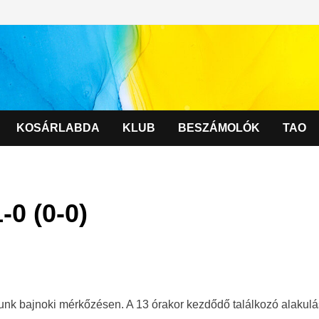
KOSÁRLABDA
KLUB
BESZÁMOLÓK
TAO
0 (0-0)
nk bajnoki mérkőzésen. A 13 órakor kezdődő találkozó alakulá