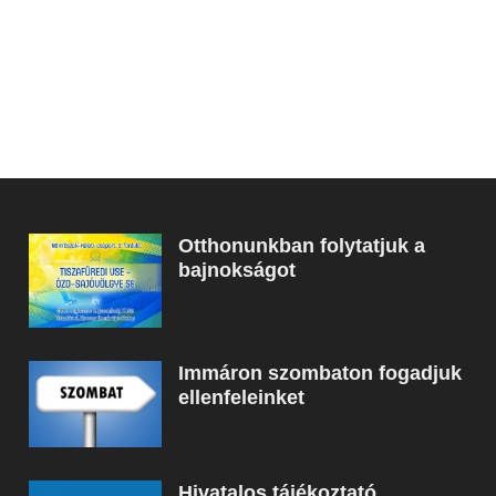
Otthonunkban folytatjuk a
bajnokságot
Immáron szombaton fogadjuk
ellenfeleinket
Hivatalos tájékoztató