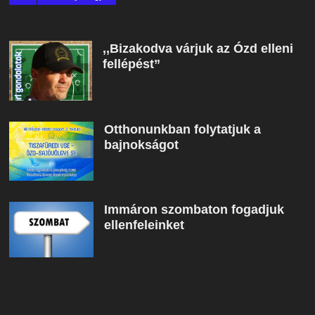
,,Bizakodva várjuk az Ózd elleni
fellépést”
Otthonunkban folytatjuk a
bajnokságot
Immáron szombaton fogadjuk
ellenfeleinket