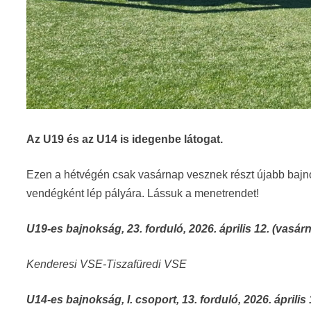
Az U19 és az U14 is idegenbe látogat.
Ezen a hétvégén csak vasárnap vesznek részt újabb bajn
vendégként lép pályára. Lássuk a menetrendet!
U19-es bajnokság, 23. forduló, 2026. április 12. (vasárn
Kenderesi VSE-Tiszafüredi VSE
U14-es bajnokság, I. csoport,
13. forduló, 2026. április