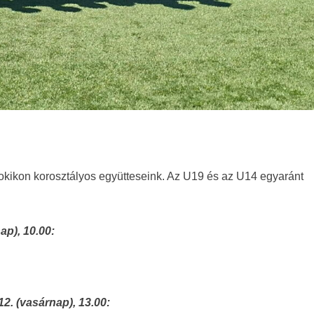
okikon korosztályos együtteseink. Az U19 és az U14 egyaránt
ap), 10.00:
 12. (vasárnap), 13.00: