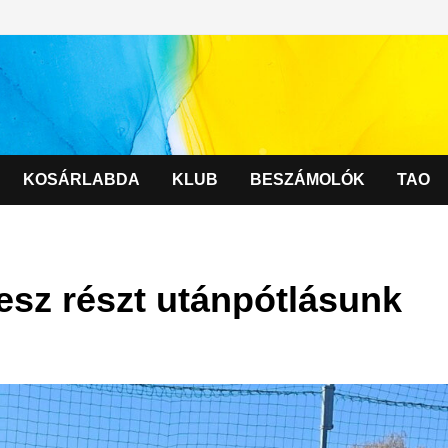
KOSÁRLABDA
KLUB
BESZÁMOLÓK
TAO
sz részt utánpótlásunk