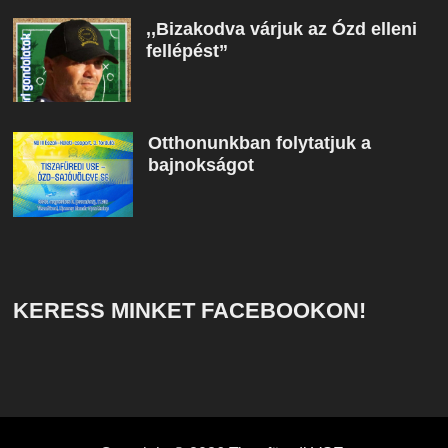
,,Bizakodva várjuk az Ózd elleni
fellépést”
Otthonunkban folytatjuk a
bajnokságot
KERESS MINKET FACEBOOKON!