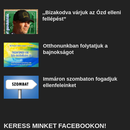
,,Bizakodva várjuk az Ózd elleni
fellépést”
Otthonunkban folytatjuk a
bajnokságot
Immáron szombaton fogadjuk
ellenfeleinket
KERESS MINKET FACEBOOKON!