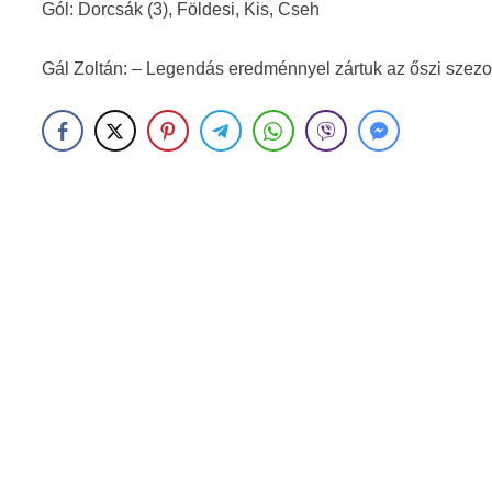
Gól: Dorcsák (3), Földesi, Kis, Cseh
Gál Zoltán: – Legendás eredménnyel zártuk az őszi szezo