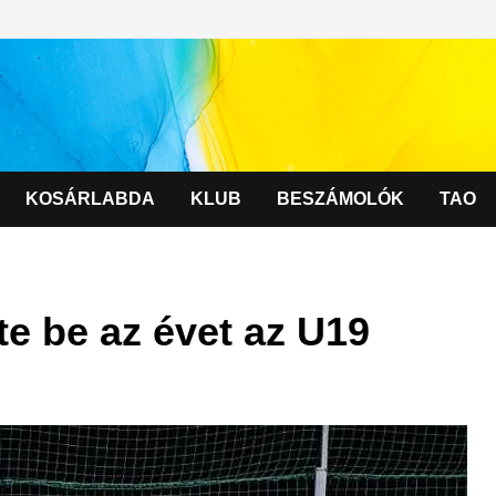
KOSÁRLABDA
KLUB
BESZÁMOLÓK
TAO
zte be az évet az U19