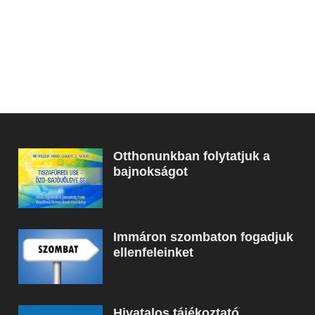
Otthonunkban folytatjuk a
bajnokságot
Immáron szombaton fogadjuk
ellenfeleinket
Hivatalos tájékoztató