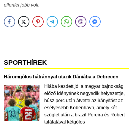
ellenfél jobb volt.
SPORTHÍREK
Háromgólos hátránnyal utazik Dániába a Debrecen
Hiába kezdett jól a magyar bajnokság
előző idényének negyedik helyezettje,
húsz perc után átvette az irányítást az
esélyesebb Köbenhavn, amely két
szöglet után a brazil Pereira és Robert
találatával kétgólos