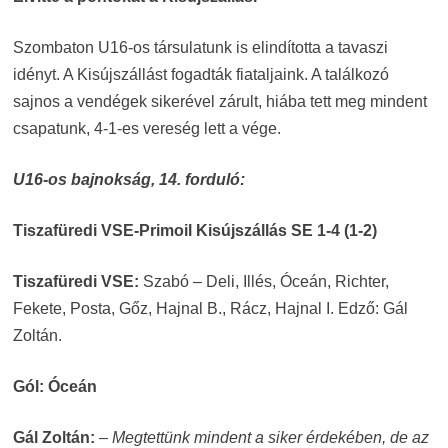
Szombaton U16-os társulatunk is elindította a tavaszi
idényt. A Kisújszállást fogadták fiataljaink. A találkozó
sajnos a vendégek sikerével zárult, hiába tett meg mindent
csapatunk, 4-1-es vereség lett a vége.
U16-os bajnokság,
14. forduló:
Tiszafüredi VSE-Primoil Kisújszállás SE 1-4 (1-2)
Tiszafüredi VSE:
Szabó – Deli, Illés, Óceán, Richter,
Fekete, Posta, Gőz, Hajnal B., Rácz, Hajnal I. Edző: Gál
Zoltán.
Gól: Óceán
Gál Zoltán:
–
Megtettünk mindent a siker érdekében, de az