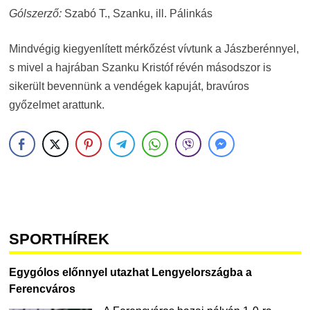
Gólszerző:
Szabó T., Szanku, ill. Pálinkás
Mindvégig kiegyenlített mérkőzést vívtunk a Jászberénnyel,
s mivel a hajrában Szanku Kristóf révén másodszor is
sikerült bevennünk a vendégek kapuját, bravúros
győzelmet arattunk.
SPORTHÍREK
Egygólos előnnyel utazhat Lengyelországba a
Ferencváros