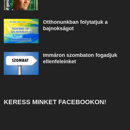
Otthonunkban folytatjuk a
bajnokságot
Immáron szombaton fogadjuk
ellenfeleinket
KERESS MINKET FACEBOOKON!