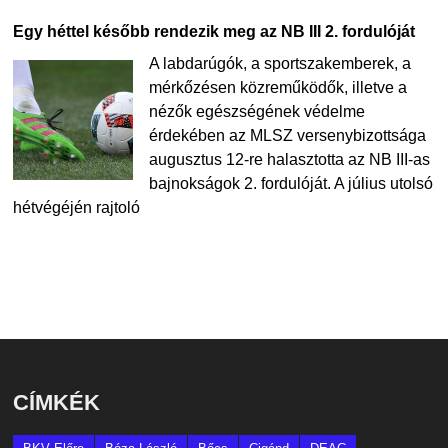
Egy héttel később rendezik meg az NB III 2. fordulóját
A labdarúgók, a sportszakemberek, a
mérkőzésen közreműködők, illetve a
nézők egészségének védelme
érdekében az MLSZ versenybizottsága
augusztus 12-re halasztotta az NB III-as
bajnokságok 2. fordulóját. A július utolsó
hétvégéjén rajtoló
CÍMKÉK