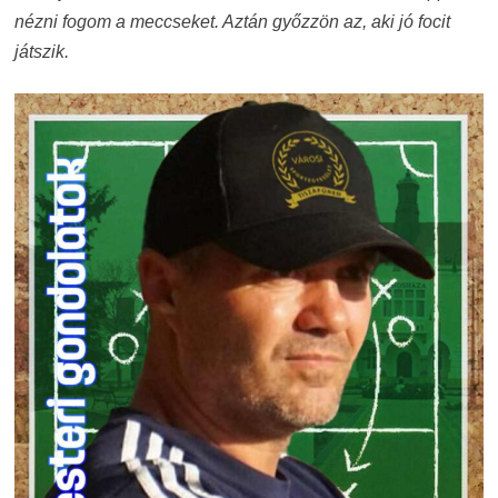
nézni fogom a meccseket. Aztán győzzön az, aki jó focit
játszik.