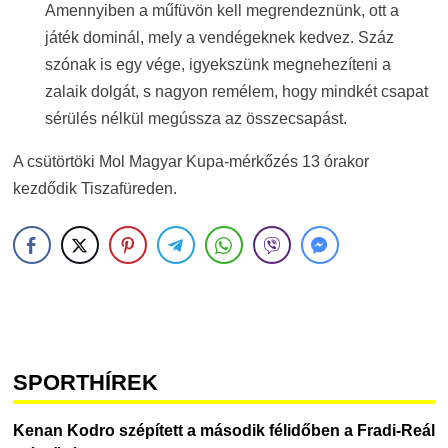
Amennyiben a műfüvön kell megrendeznünk, ott a
játék dominál, mely a vendégeknek kedvez. Száz
szónak is egy vége, igyekszünk megnehezíteni a
zalaik dolgát, s nagyon remélem, hogy mindkét csapat
sérülés nélkül megússza az összecsapást.
A csütörtöki Mol Magyar Kupa-mérkőzés 13 órakor
kezdődik Tiszafüreden.
SPORTHÍREK
Kenan Kodro szépített a második félidőben a Fradi-Reál