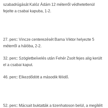
szabadrúgását Kalóz Ádám 12 méterről védhetetlenül
fejelte a csabai kapuba, 1-2.
27. perc: Vincze centerezését Barna Viktor helyezte 5
méterről a hálóba, 2-2.
32. perc: Szögletbeívelés után Fehér Zsolt fejes alig került
el a csabai kaput.
46. perc: Elkezdődött a második félidő.
52. perc: Mácsait buktatták a tizenhatoson belül, a megítélt