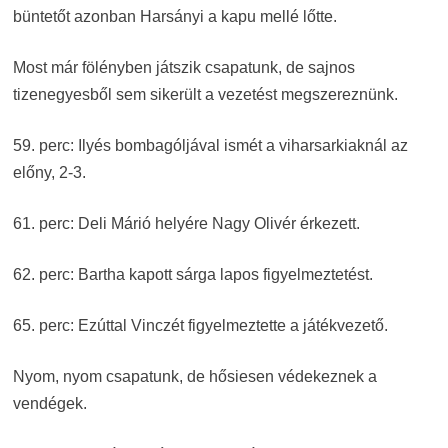
büntetőt azonban Harsányi a kapu mellé lőtte.
Most már fölényben játszik csapatunk, de sajnos
tizenegyesből sem sikerült a vezetést megszereznünk.
59. perc: Ilyés bombagóljával ismét a viharsarkiaknál az
előny, 2-3.
61. perc: Deli Márió helyére Nagy Olivér érkezett.
62. perc: Bartha kapott sárga lapos figyelmeztetést.
65. perc: Ezúttal Vinczét figyelmeztette a játékvezető.
Nyom, nyom csapatunk, de hősiesen védekeznek a
vendégek.